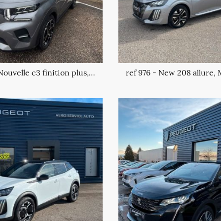
ref 993 - Nouvelle c3 finition plus, 1.2 turbo essence