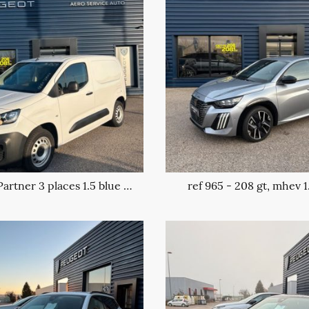
ref 969 - Partner 3 places 1.5 blue hdi
ref 965 - 208 gt, mhev 1