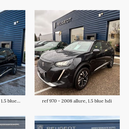
ref 952 - 3008 allure pack 1.5 blue hdi
ref 970 - 2008 allure, 1.5 blue hdi