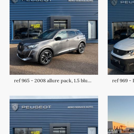
ref 965 - 2008 allure pack, 1.5 blue hdi