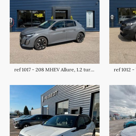
ref 1017 - 208 MHEV Allure, 1.2 turbo essence/électrique