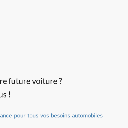
e future voiture ?
us !
iance pour tous vos besoins automobiles