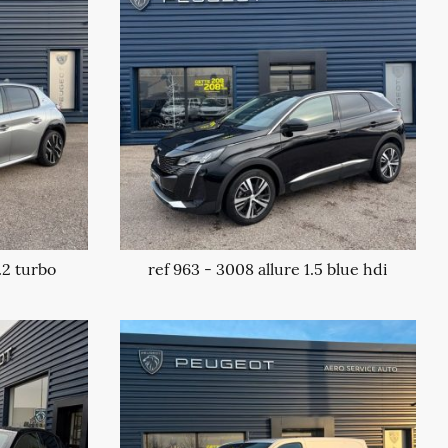
.2 turbo
ref 963 - 3008 allure 1.5 blue hdi